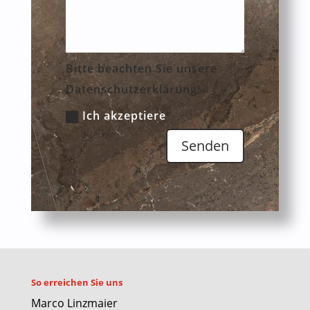
Bitte beachten Sie unsere
Datenschutzerklärung!
Ich akzeptiere
Senden
So erreichen Sie uns
Marco Linzmaier