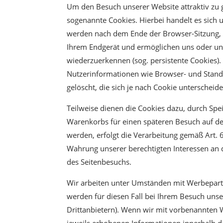
Um den Besuch unserer Website attraktiv zu 
sogenannte Cookies. Hierbei handelt es sich 
werden nach dem Ende der Browser-Sitzung, al
Ihrem Endgerät und ermöglichen uns oder un
wiederzuerkennen (sog. persistente Cookies)
Nutzerinformationen wie Browser- und Stand
gelöscht, die sich je nach Cookie unterscheid
Teilweise dienen die Cookies dazu, durch Spei
Warenkorbs für einen späteren Besuch auf de
werden, erfolgt die Verarbeitung gemäß Art. 
Wahrung unserer berechtigten Interessen an 
des Seitenbesuchs.
Wir arbeiten unter Umständen mit Werbepartn
werden für diesen Fall bei Ihrem Besuch unse
Drittanbietern). Wenn wir mit vorbenannten
jeweils erhobenen Informationen innerhalb d