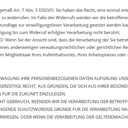
 gemäß Art. 7 Abs. 3 DSGVO: Sie haben das Recht, eine einmal erte
t zu widerrufen. Im Falle des Widerrufs werden wir die betroffen
grundlage zur einwilligungslosen Verarbeitung gestützt werden ka
ligung bis zum Widerruf erfolgten Verarbeitung nicht berührt;
 Wenn Sie der Ansicht sind, dass die Verarbeitung der Sie bet
ines anderweitigen verwaltungsrechtlichen oder gerichtlichen Re
m Mitgliedstaat Ihres Aufenthaltsortes, Ihres Arbeitsplatzes ode
ABWÄGUNG IHRE PERSONENBEZOGENEN DATEN AUFGRUND UNS
EDERZEITIGE RECHT, AUS GRÜNDEN, DIE SICH AUS IHRER BESON
 FÜR DIE ZUKUNFT EINZULEGEN.
HT GEBRAUCH, BEENDEN WIR DIE VERARBEITUNG DER BETROFF
NGENDE SCHUTZWÜRDIGE GRÜNDE FÜR DIE VERARBEITUNG NACH
RWIEGEN, ODER WENN DIE VERARBEITUNG DER GELTENDMACH