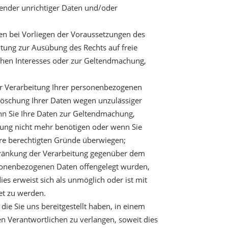
fender unrichtiger Daten und/oder
n bei Vorliegen der Voraussetzungen des
itung zur Ausübung des Rechts auf freie
ichen Interesses oder zur Geltendmachung,
er Verarbeitung Ihrer personenbezogenen
e Löschung Ihrer Daten wegen unzulässiger
nn Sie Ihre Daten zur Geltendmachung,
ung nicht mehr benötigen oder wenn Sie
ere berechtigten Gründe überwiegen;
hränkung der Verarbeitung gegenüber dem
ersonenbezogenen Daten offengelegt wurden,
es erweist sich als unmöglich oder ist mit
et zu werden.
ie Sie uns bereitgestellt haben, in einem
n Verantwortlichen zu verlangen, soweit dies