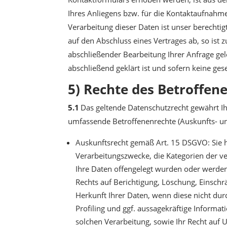
Ihres Anliegens bzw. für die Kontaktaufnahm
Verarbeitung dieser Daten ist unser berechtig
auf den Abschluss eines Vertrages ab, so ist 
abschließender Bearbeitung Ihrer Anfrage gel
abschließend geklärt ist und sofern keine ge
5) Rechte des Betroffen
5.1
Das geltende Datenschutzrecht gewährt I
umfassende Betroffenenrechte (Auskunfts- und
Auskunftsrecht gemäß Art. 15 DSGVO: Sie h
Verarbeitungszwecke, die Kategorien der 
Ihre Daten offengelegt wurden oder werden,
Rechts auf Berichtigung, Löschung, Einsch
Herkunft Ihrer Daten, wenn diese nicht du
Profiling und ggf. aussagekräftige Informa
solchen Verarbeitung, sowie Ihr Recht auf 