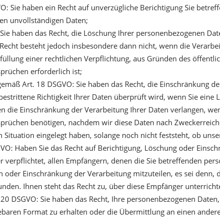
: Sie haben ein Recht auf unverzügliche Berichtigung Sie betref
ten unvollständigen Daten;
Sie haben das Recht, die Löschung Ihrer personenbezogenen Date
 Recht besteht jedoch insbesondere dann nicht, wenn die Verarbe
üllung einer rechtlichen Verpflichtung, aus Gründen des öffentl
rüchen erforderlich ist;
gemäß Art. 18 DSGVO: Sie haben das Recht, die Einschränkung d
bestrittene Richtigkeit Ihrer Daten überprüft wird, wenn Sie ein
n die Einschränkung der Verarbeitung Ihrer Daten verlangen, we
prüchen benötigen, nachdem wir diese Daten nach Zweckerreich
Situation eingelegt haben, solange noch nicht feststeht, ob uns
GVO: Haben Sie das Recht auf Berichtigung, Löschung oder Einsc
er verpflichtet, allen Empfängern, denen die Sie betreffenden p
 oder Einschränkung der Verarbeitung mitzuteilen, es sei denn, di
en. Ihnen steht das Recht zu, über diese Empfänger unterricht
 20 DSGVO: Sie haben das Recht, Ihre personenbezogenen Daten, d
ebaren Format zu erhalten oder die Übermittlung an einen andere