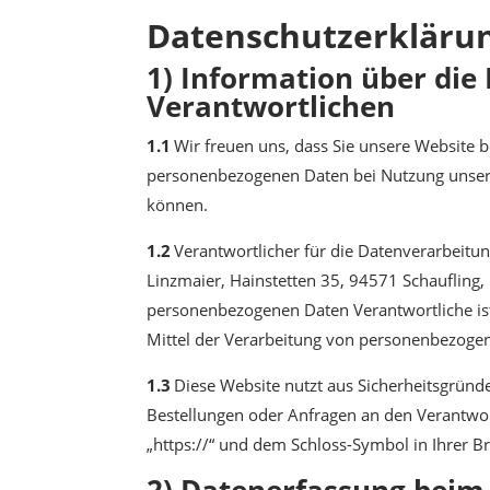
Datenschutzerkläru
1) Information über di
Verantwortlichen
1.1
Wir freuen uns, dass Sie unsere Website 
personenbezogenen Daten bei Nutzung unserer
können.
1.2
Verantwortlicher für die Datenverarbeitu
Linzmaier, Hainstetten 35, 94571 Schaufling, 
personenbezogenen Daten Verantwortliche ist 
Mittel der Verarbeitung von personenbezogen
1.3
Diese Website nutzt aus Sicherheitsgründ
Bestellungen oder Anfragen an den Verantwort
„https://“ und dem Schloss-Symbol in Ihrer B
2) Datenerfassung beim