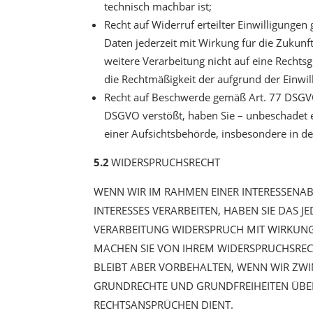
technisch machbar ist;
Recht auf Widerruf erteilter Einwilligungen
Daten jederzeit mit Wirkung für die Zukunf
weitere Verarbeitung nicht auf eine Rechts
die Rechtmäßigkeit der aufgrund der Einwil
Recht auf Beschwerde gemäß Art. 77 DSGVO:
DSGVO verstößt, haben Sie – unbeschadet e
einer Aufsichtsbehörde, insbesondere in de
5.2
WIDERSPRUCHSRECHT
WENN WIR IM RAHMEN EINER INTERESSEN
INTERESSES VERARBEITEN, HABEN SIE DAS J
VERARBEITUNG WIDERSPRUCH MIT WIRKUNG
MACHEN SIE VON IHREM WIDERSPRUCHSREC
BLEIBT ABER VORBEHALTEN, WENN WIR ZWI
GRUNDRECHTE UND GRUNDFREIHEITEN ÜBE
RECHTSANSPRÜCHEN DIENT.