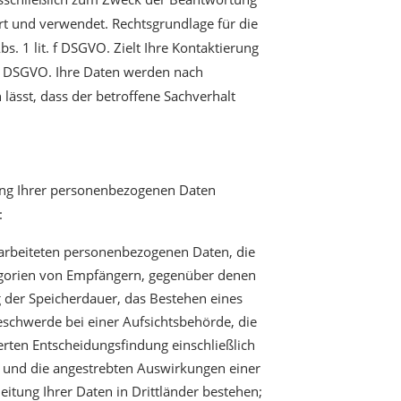
rt und verwendet. Rechtsgrundlage für die
s. 1 lit. f DSGVO. Zielt Ihre Kontaktierung
t. b DSGVO. Ihre Daten werden nach
lässt, dass der betroffene Sachverhalt
ung Ihrer personenbezogenen Daten
:
rarbeiteten personenbezogenen Daten, die
egorien von Empfängern, gegenüber denen
g der Speicherdauer, das Bestehen eines
eschwerde bei einer Aufsichtsbehörde, die
erten Entscheidungsfindung einschließlich
te und die angestrebten Auswirkungen einer
itung Ihrer Daten in Drittländer bestehen;