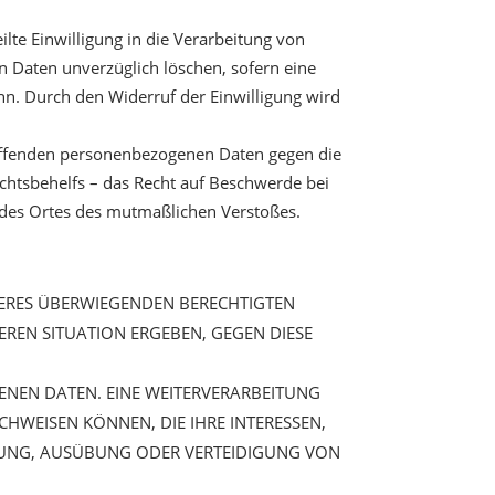
ilte Einwilligung in die Verarbeitung von
en Daten unverzüglich löschen, sofern eine
nn. Durch den Widerruf der Einwilligung wird
reffenden personenbezogenen Daten gegen die
chtsbehelfs – das Recht auf Beschwerde bei
r des Ortes des mutmaßlichen Verstoßes.
ERES ÜBERWIEGENDEN BERECHTIGTEN
DEREN SITUATION ERGEBEN, GEGEN DIESE
ENEN DATEN. EINE WEITERVERARBEITUNG
WEISEN KÖNNEN, DIE IHRE INTERESSEN,
UNG, AUSÜBUNG ODER VERTEIDIGUNG VON