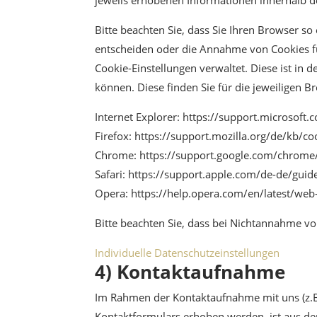
Bitte beachten Sie, dass Sie Ihren Browser s
entscheiden oder die Annahme von Cookies für
Cookie-Einstellungen verwaltet. Diese ist in
können. Diese finden Sie für die jeweiligen B
Internet Explorer: https://support.microsof
Firefox: https://support.mozilla.org/de/kb/c
Chrome: https://support.google.com/chrom
Safari: https://support.apple.com/de-de/guid
Opera: https://help.opera.com/en/latest/web
Bitte beachten Sie, dass bei Nichtannahme vo
Individuelle Datenschutzeinstellungen
4) Kontaktaufnahme
Im Rahmen der Kontaktaufnahme mit uns (z.B
Kontaktformulars erhoben werden, ist aus de