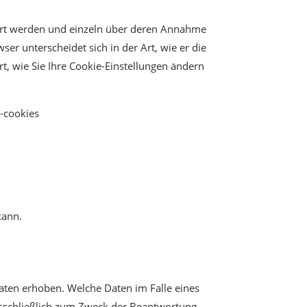
miert werden und einzeln über deren Annahme
r unterscheidet sich in der Art, wie er die
t, wie Sie Ihre Cookie-Einstellungen ändern
-cookies
kann.
ten erhoben. Welche Daten im Falle eines
usschließlich zum Zweck der Beantwortung