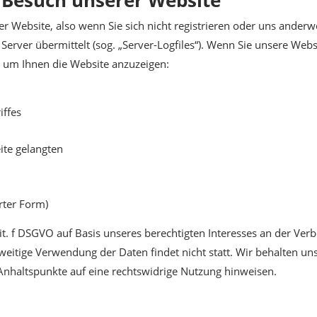
r Website, also wenn Sie sich nicht registrieren oder uns anderw
Server übermittelt (sog. „Server-Logfiles“). Wenn Sie unsere Web
d, um Ihnen die Website anzuzeigen:
iffes
ite gelangten
rter Form)
lit. f DSGVO auf Basis unseres berechtigten Interesses an der Verb
itige Verwendung der Daten findet nicht statt. Wir behalten uns 
 Anhaltspunkte auf eine rechtswidrige Nutzung hinweisen.