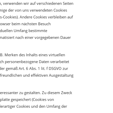
n, verwenden wir auf verschiedenen Seiten
Einige der von uns verwendeten Cookies
s-Cookies). Andere Cookies verbleiben auf
Browser beim nächsten Besuch
ividuellen Umfang bestimmte
matisiert nach einer vorgegebenen Dauer
B. Merken des Inhalts eines virtuellen
auch personenbezogene Daten verarbeitet
er gemäß Art. 6 Abs. 1 lit. f DSGVO zur
freundlichen und effektiven Ausgestaltung
eressanter zu gestalten. Zu diesem Zweck
platte gespeichert (Cookies von
derartiger Cookies und den Umfang der