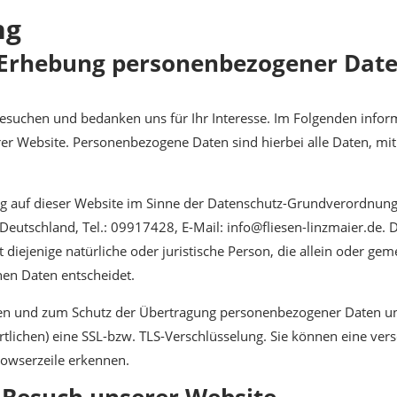
ng
e Erhebung personenbezogener Dat
besuchen und bedanken uns für Ihr Interesse. Im Folgenden infor
 Website. Personenbezogene Daten sind hierbei alle Daten, mit d
ng auf dieser Website im Sinne der Datenschutz-Grundverordnung
Deutschland, Tel.: 09917428, E-Mail: info@fliesen-linzmaier.de. 
diejenige natürliche oder juristische Person, die allein oder g
en Daten entscheidet.
en und zum Schutz der Übertragung personenbezogener Daten und 
lichen) eine SSL-bzw. TLS-Verschlüsselung. Sie können eine vers
rowserzeile erkennen.
 Besuch unserer Website