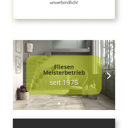
unverbindlich!
Fliesen
Meisterbetrieb
seit 1975